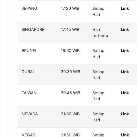
JEPANG
17:20 WIB
Setiap
Link
Hari
SINGAPORE
17:45 WIB
Hari
Link
tertentu
BRUNEI
19:30 WIB
Setiap
Link
Hari
DUBAI
20:30 WIB
Setiap
Link
Hari
TAIWAN
20:45 WIB
Setiap
Link
Hari
NEVADA
21:30 WIB
Setiap
Link
Hari
VEGAS
21:50 WIB
Setiap
Link