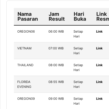
Nama
Jam
Hari
Link
Pasaran
Result
Buka
Resm
OREGON06
06:00 WIB
Setiap
Link
Hari
VIETNAM
07:00 WIB
Setiap
Link
Hari
THAILAND
08:00 WIB
Setiap
Link
Hari
FLORIDA
08:55 WIB
Setiap
Link
EVENING
Hari
OREGON09
09:00 WIB
Setiap
Link
Hari