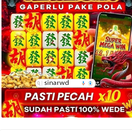
termasuk 
nomor 
telepon 
dan 
alamat 
akan 
disertakan 
dalam 
konfirmasi 
pemesanan 
dan 
akun 
Anda.