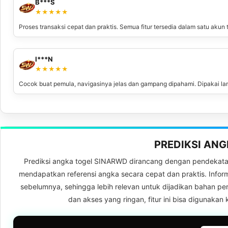
B***S
★★★★★
Proses transaksi cepat dan praktis. Semua fitur tersedia dalam satu akun
I***N
★★★★★
Cocok buat pemula, navigasinya jelas dan gampang dipahami. Dipakai la
PREDIKSI AN
Prediksi angka togel SINARWD dirancang dengan pendekata
mendapatkan referensi angka secara cepat dan praktis. Infor
sebelumnya, sehingga lebih relevan untuk dijadikan bahan p
dan akses yang ringan, fitur ini bisa digunakan