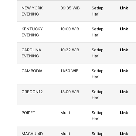
NEW YORK
09:35 WIB
Setiap
Link
EVENING
Hari
KENTUCKY
10:00 WIB
Setiap
Link
EVENING
Hari
CAROLINA
10:22 WIB
Setiap
Link
EVENING
Hari
CAMBODIA
11:50 WIB
Setiap
Link
Hari
OREGON12
13:00 WIB
Setiap
Link
Hari
POIPET
Multi
Setiap
Link
Hari
MACAU 4D
Multi
Setiap
Link