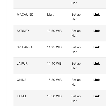
Hari
MACAU 5D
Multi
Setiap
Link
Hari
SYDNEY
13:50 WIB
Setiap
Link
Hari
SRI LANKA
14:25 WIB
Setiap
Link
Hari
JAIPUR
14:40 WIB
Setiap
Link
Hari
CHINA
15:30 WIB
Setiap
Link
Hari
TAIPEI
16:50 WIB
Setiap
Link
Hari