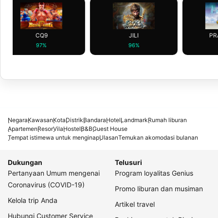
CQ9
JILI
PRAGMATI
97%
96%
97%
Negara
Kawasan
Kota
Distrik
Bandara
Hotel
Landmark
Rumah liburan
Apartemen
Resor
Vila
Hostel
B&B
Guest House
Tempat istimewa untuk menginap
Ulasan
Temukan akomodasi bulanan
Dukungan
Telusuri
Pertanyaan Umum mengenai
Program loyalitas Genius
Coronavirus (COVID-19)
Promo liburan dan musiman
Kelola trip Anda
Artikel travel
Hubungi Customer Service