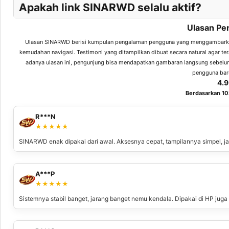
Apakah link SINARWD selalu aktif?
Ulasan P
Ulasan SINARWD berisi kumpulan pengalaman pengguna yang menggambarkan pe
kemudahan navigasi. Testimoni yang ditampilkan dibuat secara natural agar te
adanya ulasan ini, pengunjung bisa mendapatkan gambaran langsung sebelum
pengguna bar
4.
Berdasarkan 1
R***N
★★★★★
SINARWD enak dipakai dari awal. Aksesnya cepat, tampilannya simpel, jad
A***P
★★★★★
Sistemnya stabil banget, jarang banget nemu kendala. Dipakai di HP juga 