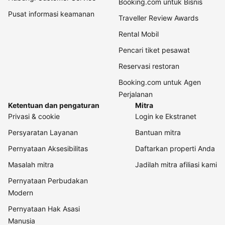
Booking.com untuk Bisnis
Pusat informasi keamanan
Traveller Review Awards
Rental Mobil
Pencari tiket pesawat
Reservasi restoran
Booking.com untuk Agen
Perjalanan
Ketentuan dan pengaturan
Mitra
Privasi & cookie
Login ke Ekstranet
Persyaratan Layanan
Bantuan mitra
Pernyataan Aksesibilitas
Daftarkan properti Anda
Masalah mitra
Jadilah mitra afiliasi kami
Pernyataan Perbudakan
Modern
Pernyataan Hak Asasi
Manusia