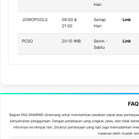
Hari
JOWOPOOLS
09:00 &
Setiap
Link
21:00
Hari
PCSO
20:10 WIB
Senin -
Link
Sabtu
FAQ
Bagian FAQ SINARWD dirancang untuk memberikan jawaban cepat atas pertanyaan y
kenyamanan penggunaan. Dengan penjelasan yang singkat, jelas, dan tidak bert
informasi ke tempat lain. Struktur pertanyaan yang rapi juga memudahkan me
halaman lebih mudah teri