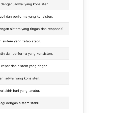
 dengan jadwal yang konsisten.
bil dan performa yang konsisten.
engan sistem yang ringan dan responsif.
 sistem yang tetap stabil.
tin dan performa yang konsisten.
cepat dan sistem yang ringan.
an jadwal yang konsisten.
l akhir hari yang teratur.
gi dengan sistem stabil.