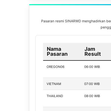
Pasaran resmi SINARWD menghadirkan berbag
penggu
Nama
Jam
Pasaran
Result
OREGON06
06:00 WIB
VIETNAM
07:00 WIB
THAILAND
08:00 WIB