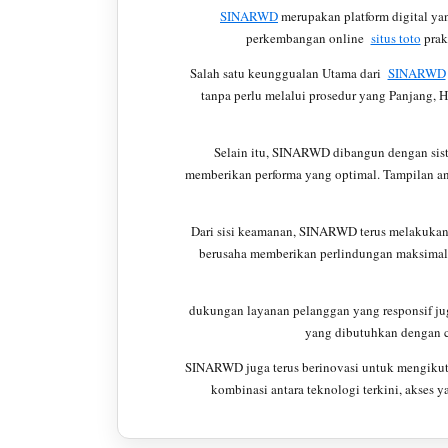
SINARWD
merupakan platform digital ya
perkembangan online
situs toto
prakt
Salah satu keunggualan Utama dari
SINARWD
tanpa perlu melalui prosedur yang Panjang,
Selain itu, SINARWD dibangun dengan siste
memberikan performa yang optimal. Tampilan an
Dari sisi keamanan, SINARWD terus melakukan 
berusaha memberikan perlindungan maksimal t
dukungan layanan pelanggan yang responsif ju
yang dibutuhkan dengan c
SINARWD juga terus berinovasi untuk mengikuti 
kombinasi antara teknologi terkini, akses