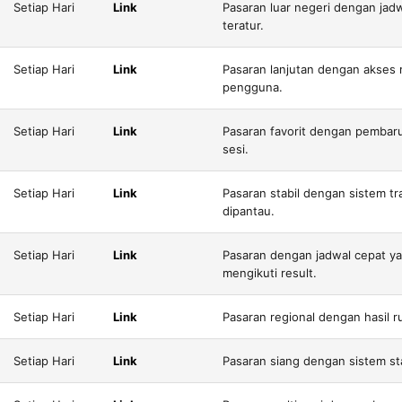
Setiap Hari
Link
Pasaran luar negeri dengan jad
teratur.
Setiap Hari
Link
Pasaran lanjutan dengan akses 
pengguna.
Setiap Hari
Link
Pasaran favorit dengan pembaru
sesi.
Setiap Hari
Link
Pasaran stabil dengan sistem t
dipantau.
Setiap Hari
Link
Pasaran dengan jadwal cepat y
mengikuti result.
Setiap Hari
Link
Pasaran regional dengan hasil r
Setiap Hari
Link
Pasaran siang dengan sistem sta