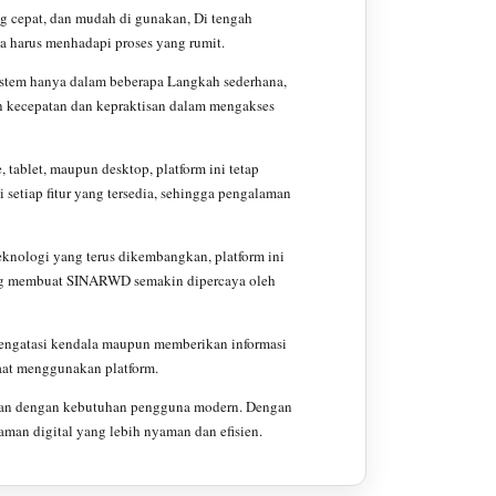
g cepat, dan mudah di gunakan, Di tengah
npa harus menhadapi proses yang rumit.
stem hanya dalam beberapa Langkah sederhana,
n kecepatan dan kepraktisan dalam mengakses
tablet, maupun desktop, platform ini tetap
etiap fitur yang tersedia, sehingga pengalaman
knologi yang terus dikembangkan, platform ini
 yang membuat SINARWD semakin dipercaya oleh
mengatasi kendala maupun memberikan informasi
aat menggunakan platform.
elevan dengan kebutuhan pengguna modern. Dengan
man digital yang lebih nyaman dan efisien.