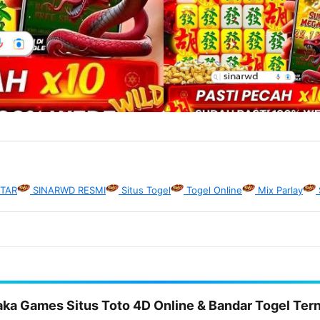
TAR
SINARWD RESMI
Situs Togel
Togel Online
Mix Parlay
ka Games Situs Toto 4D Online & Bandar Togel Tern