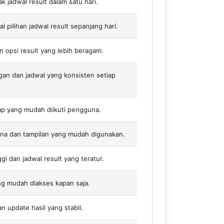
k jadwal result dalam satu hari.
 pilihan jadwal result sepanjang hari.
 opsi result yang lebih beragam.
gan dan jadwal yang konsisten setiap
ap yang mudah diikuti pengguna.
na dan tampilan yang mudah digunakan.
gi dan jadwal result yang teratur.
ng mudah diakses kapan saja.
 update hasil yang stabil.