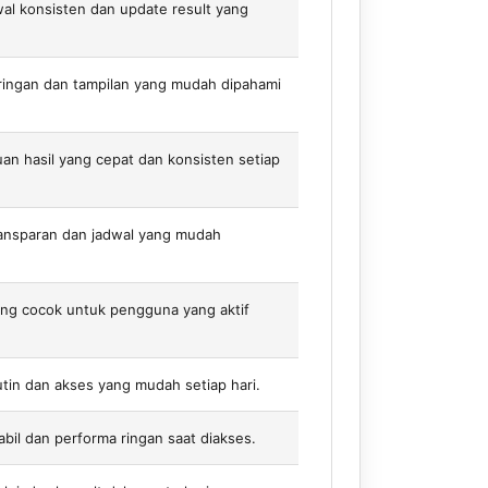
wal konsisten dan update result yang
ringan dan tampilan yang mudah dipahami
an hasil yang cepat dan konsisten setiap
ransparan dan jadwal yang mudah
ang cocok untuk pengguna yang aktif
utin dan akses yang mudah setiap hari.
bil dan performa ringan saat diakses.