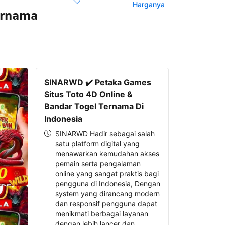
Harganya
ernama
SINARWD ✔️ Petaka Games
Situs Toto 4D Online &
Bandar Togel Ternama Di
Indonesia
SINARWD Hadir sebagai salah
satu platform digital yang
menawarkan kemudahan akses
pemain serta pengalaman
online yang sangat praktis bagi
pengguna di Indonesia, Dengan
system yang dirancang modern
dan responsif pengguna dapat
menikmati berbagai layanan
dengan lebih lancer dan