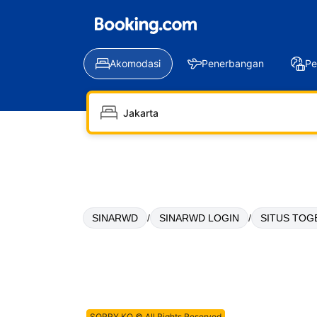
Akomodasi
Penerbangan
Pe
SINARWD
/
SINARWD LOGIN
/
SITUS TOG
togel 4d
https://gaming.wellsy.io/games/
SORRY KO © All Rights Reserved