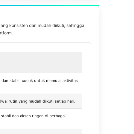
yang konsisten dan mudah diikuti, sehingga
atform.
 dan stabil, cocok untuk memulai aktivitas
wal rutin yang mudah diikuti setiap hari.
stabil dan akses ringan di berbagai