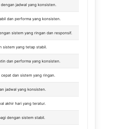
 dengan jadwal yang konsisten.
bil dan performa yang konsisten.
engan sistem yang ringan dan responsif.
 sistem yang tetap stabil.
tin dan performa yang konsisten.
cepat dan sistem yang ringan.
an jadwal yang konsisten.
l akhir hari yang teratur.
gi dengan sistem stabil.