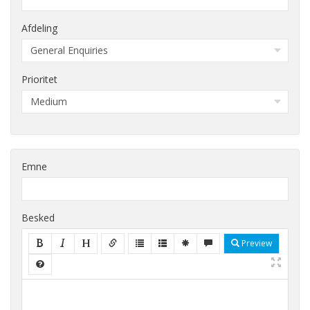
Afdeling
Prioritet
Emne
Besked
Preview