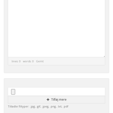
lines: 0 words: 0
Gemt
Tilføj mere
Tilladte filtyper: .jpg, .gif, .jpeg, .png, .txt, .pdf