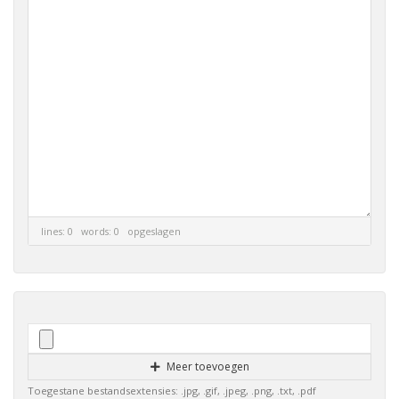
lines: 0 words: 0
opgeslagen
Meer toevoegen
Toegestane bestandsextensies: .jpg, .gif, .jpeg, .png, .txt, .pdf