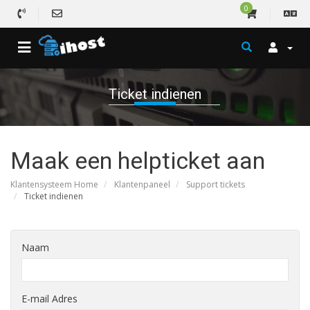
0
Ticket indienen
Maak een helpticket aan
Klantensysteem Home
Klantenpaneel
Support tickets
Ticket indienen
Naam
E-mail Adres